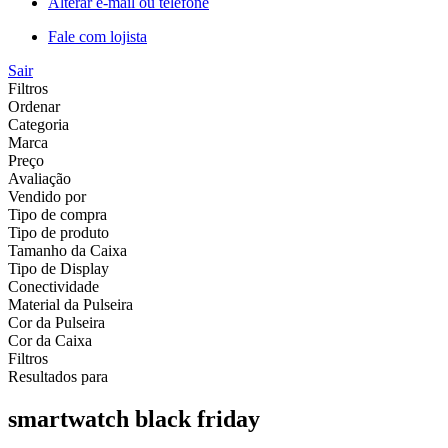
Alterar e-mail ou telefone
Fale com lojista
Sair
Filtros
Ordenar
Categoria
Marca
Preço
Avaliação
Vendido por
Tipo de compra
Tipo de produto
Tamanho da Caixa
Tipo de Display
Conectividade
Material da Pulseira
Cor da Pulseira
Cor da Caixa
Filtros
Resultados para
smartwatch black friday