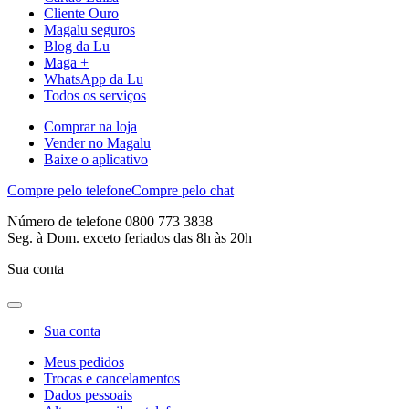
Cliente Ouro
Magalu seguros
Blog da Lu
Maga +
WhatsApp da Lu
Todos os serviços
Comprar na loja
Vender no Magalu
Baixe o aplicativo
Compre pelo telefone
Compre pelo chat
Número de telefone 0800 773 3838
Seg. à Dom. exceto feriados das 8h às 20h
Sua conta
Sua conta
Meus pedidos
Trocas e cancelamentos
Dados pessoais