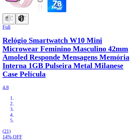
Full
Relógio Smartwatch W10 Mini
Microwear Feminino Masculino 42mm
Amoled Responde Mensagens Memória
Interna 1GB Pulseira Metal Milanese
Case Película
4.8
(21)
14% OFF