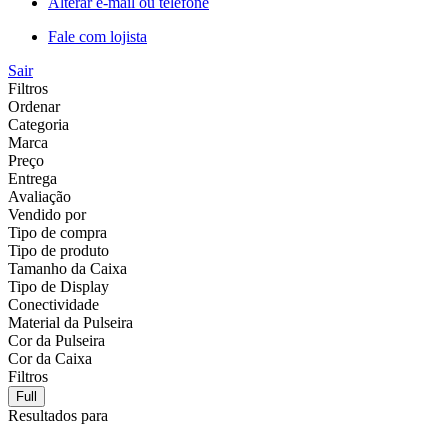
Alterar e-mail ou telefone
Fale com lojista
Sair
Filtros
Ordenar
Categoria
Marca
Preço
Entrega
Avaliação
Vendido por
Tipo de compra
Tipo de produto
Tamanho da Caixa
Tipo de Display
Conectividade
Material da Pulseira
Cor da Pulseira
Cor da Caixa
Filtros
Full
Resultados para