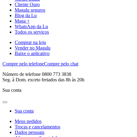
Cliente Ouro
Magalu seguros
Blog da Lu
Maga +
WhatsApp da Lu
Todos os serviços
Comprar na loja
Vender no Magalu
Baixe o aplicativo
Compre pelo telefone
Compre pelo chat
Número de telefone 0800 773 3838
Seg. à Dom. exceto feriados das 8h às 20h
Sua conta
Sua conta
Meus pedidos
Trocas e cancelamentos
Dados pessoais