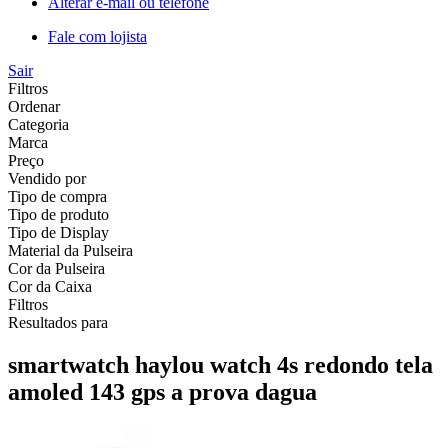
Alterar e-mail ou telefone
Fale com lojista
Sair
Filtros
Ordenar
Categoria
Marca
Preço
Vendido por
Tipo de compra
Tipo de produto
Tipo de Display
Material da Pulseira
Cor da Pulseira
Cor da Caixa
Filtros
Resultados para
smartwatch haylou watch 4s redondo tela
amoled 143 gps a prova dagua