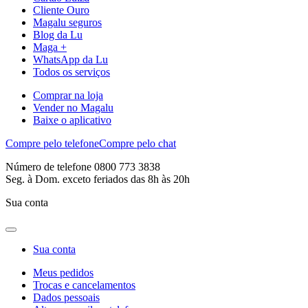
Cliente Ouro
Magalu seguros
Blog da Lu
Maga +
WhatsApp da Lu
Todos os serviços
Comprar na loja
Vender no Magalu
Baixe o aplicativo
Compre pelo telefone
Compre pelo chat
Número de telefone 0800 773 3838
Seg. à Dom. exceto feriados das 8h às 20h
Sua conta
Sua conta
Meus pedidos
Trocas e cancelamentos
Dados pessoais