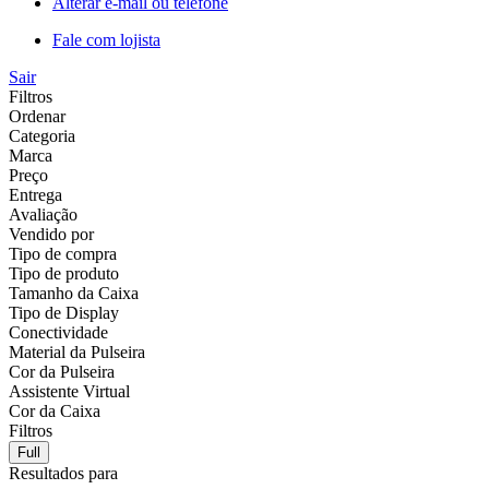
Alterar e-mail ou telefone
Fale com lojista
Sair
Filtros
Ordenar
Categoria
Marca
Preço
Entrega
Avaliação
Vendido por
Tipo de compra
Tipo de produto
Tamanho da Caixa
Tipo de Display
Conectividade
Material da Pulseira
Cor da Pulseira
Assistente Virtual
Cor da Caixa
Filtros
Full
Resultados para