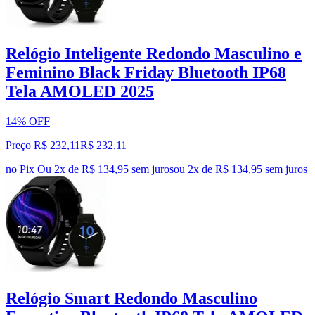
Relógio Inteligente Redondo Masculino e
Feminino Black Friday Bluetooth IP68
Tela AMOLED 2025
14% OFF
Preço R$ 232,11
R$
232
,
11
no Pix
Ou 2x de R$ 134,95 sem juros
ou
2
x de
R$ 134,95
sem juros
Relógio Smart Redondo Masculino