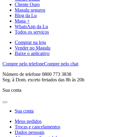
Cliente Ouro
Magalu seguros
Blog da Lu
Maga +
WhatsApp da Lu
Todos os serviços
Comprar na loja
Vender no Magalu
Baixe o aplicativo
Compre pelo telefone
Compre pelo chat
Número de telefone 0800 773 3838
Seg. à Dom. exceto feriados das 8h às 20h
Sua conta
Sua conta
Meus pedidos
Trocas e cancelamentos
Dados pessoais