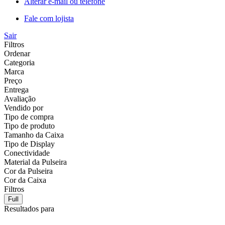
Alterar e-mail ou telefone
Fale com lojista
Sair
Filtros
Ordenar
Categoria
Marca
Preço
Entrega
Avaliação
Vendido por
Tipo de compra
Tipo de produto
Tamanho da Caixa
Tipo de Display
Conectividade
Material da Pulseira
Cor da Pulseira
Cor da Caixa
Filtros
Full
Resultados para