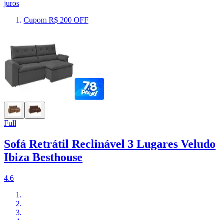
juros
Cupom R$ 200 OFF
Full
Sofá Retrátil Reclinável 3 Lugares Veludo
Ibiza Besthouse
4.6