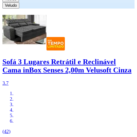
Veludo
Sofá 3 Lugares Retrátil e Reclinável
Cama inBox Senses 2,00m Velusoft Cinza
3.7
(42)