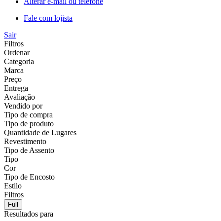
Alterar e-mail ou telefone
Fale com lojista
Sair
Filtros
Ordenar
Categoria
Marca
Preço
Entrega
Avaliação
Vendido por
Tipo de compra
Tipo de produto
Quantidade de Lugares
Revestimento
Tipo de Assento
Tipo
Cor
Tipo de Encosto
Estilo
Filtros
Full
Resultados para