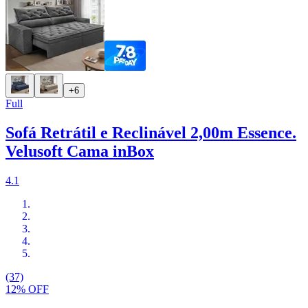
+6
Full
Sofá Retrátil e Reclinável 2,00m Essence.
Velusoft Cama inBox
4.1
(37)
12% OFF