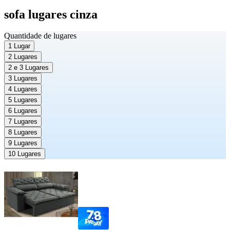
sofa lugares cinza
Quantidade de lugares
1 Lugar
2 Lugares
2 e 3 Lugares
3 Lugares
4 Lugares
5 Lugares
6 Lugares
7 Lugares
8 Lugares
9 Lugares
10 Lugares