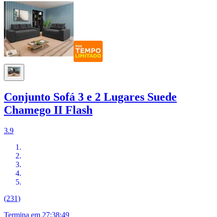
Conjunto Sofá 3 e 2 Lugares Suede
Chamego II Flash
3.9
(231)
Termina em
27:38:48