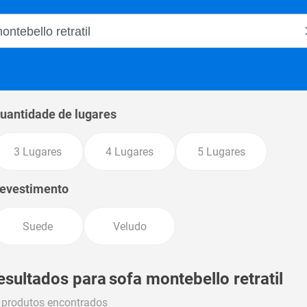
o Magalu
uantidade de lugares
3 Lugares
4 Lugares
5 Lugares
evestimento
Suede
Veludo
esultados para
sofa montebello retratil
 produtos encontrados