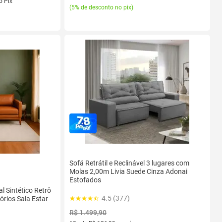
o Pix
(
5% de desconto no pix
)
Sofá Retrátil e Reclinável 3 lugares com
Molas 2,00m Livia Suede Cinza Adonai
Estofados
l Sintético Retrô
4.5 (377)
órios Sala Estar
R$ 1.499,90