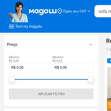
Buscar n
Digite seu CEP
Buscar
Tem no magalu
R
Preço
1.
Mínimo:
Máximo:
R$ 0,00
R$ 0,05
APLICAR FILTRO