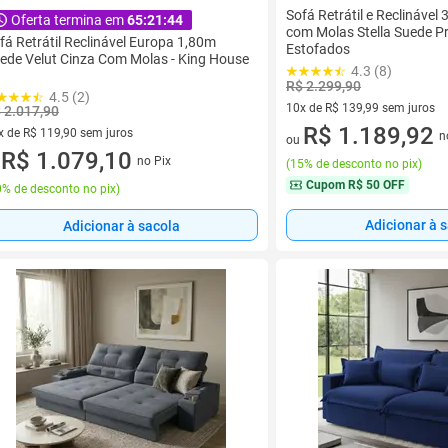
Sofá Retrátil e Reclinável
Oferta termina em
65:21:42
com Molas Stella Suede P
fá Retrátil Reclinável Europa 1,80m
Estofados
ede Velut Cinza Com Molas - King House
4.3 (8)
R$ 2.299,90
4.5 (2)
10x de R$ 139,99 sem juros
 2.017,90
10 vez de R$ 139,99 sem juro
R$ 1.189,92
x de R$ 119,90 sem juros
n
ou
vez de R$ 119,90 sem juros
R$ 1.079,10
no Pix
(
15% de desconto no pix
)
u
Cupom
R$ 50 OFF
% de desconto no pix
)
Adicionar à 
Adicionar à sacola