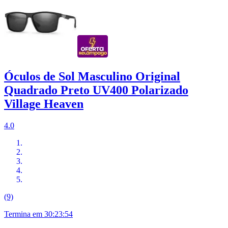
Óculos de Sol Masculino Original
Quadrado Preto UV400 Polarizado
Village Heaven
4.0
(9)
Termina em
30:23:53