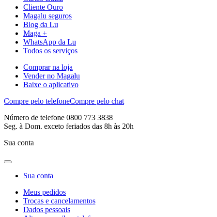
Cliente Ouro
Magalu seguros
Blog da Lu
Maga +
WhatsApp da Lu
Todos os serviços
Comprar na loja
Vender no Magalu
Baixe o aplicativo
Compre pelo telefone
Compre pelo chat
Número de telefone 0800 773 3838
Seg. à Dom. exceto feriados das 8h às 20h
Sua conta
Sua conta
Meus pedidos
Trocas e cancelamentos
Dados pessoais