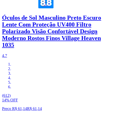
Óculos de Sol Masculino Preto Escuro
Lente Com Proteção UV400 Filtro
Polarizado Visão Confortável Design
Moderno Rostos Finos Village Heaven
1035
4.7
(612)
14% OFF
Preço R$ 61,14
R$
61
,
14