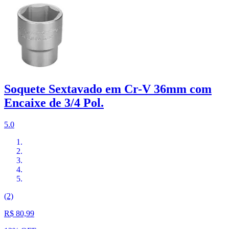
Soquete Sextavado em Cr-V 36mm com
Encaixe de 3/4 Pol.
5.0
(2)
R$ 80,99