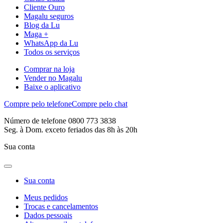
Cliente Ouro
Magalu seguros
Blog da Lu
Maga +
WhatsApp da Lu
Todos os serviços
Comprar na loja
Vender no Magalu
Baixe o aplicativo
Compre pelo telefone
Compre pelo chat
Número de telefone 0800 773 3838
Seg. à Dom. exceto feriados das 8h às 20h
Sua conta
Sua conta
Meus pedidos
Trocas e cancelamentos
Dados pessoais