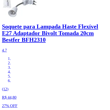
Soquete para Lampada Haste Flexível
E27 Adaptador Bivolt Tomada 20cm
Bestfer BFH2310
4.7
(12)
R$ 44,80
27% OFF