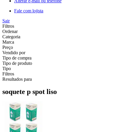
Alterar e-mail ou telefone
Fale com lojista
Sair
Filtros
Ordenar
Categoria
Marca
Preço
Vendido por
Tipo de compra
Tipo de produto
Tipo
Filtros
Resultados para
soquete p spot liso