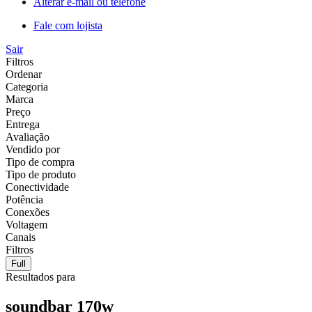
Alterar e-mail ou telefone
Fale com lojista
Sair
Filtros
Ordenar
Categoria
Marca
Preço
Entrega
Avaliação
Vendido por
Tipo de compra
Tipo de produto
Conectividade
Potência
Conexões
Voltagem
Canais
Filtros
Full
Resultados para
soundbar 170w