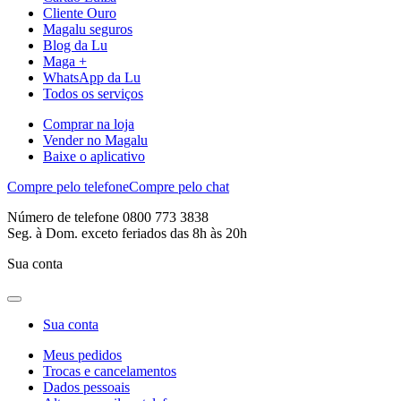
Cliente Ouro
Magalu seguros
Blog da Lu
Maga +
WhatsApp da Lu
Todos os serviços
Comprar na loja
Vender no Magalu
Baixe o aplicativo
Compre pelo telefone
Compre pelo chat
Número de telefone 0800 773 3838
Seg. à Dom. exceto feriados das 8h às 20h
Sua conta
Sua conta
Meus pedidos
Trocas e cancelamentos
Dados pessoais