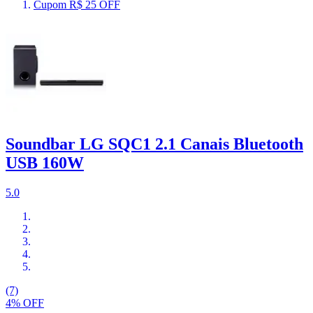
Cupom R$ 25 OFF
Soundbar LG SQC1 2.1 Canais Bluetooth
USB 160W
5.0
(7)
4% OFF