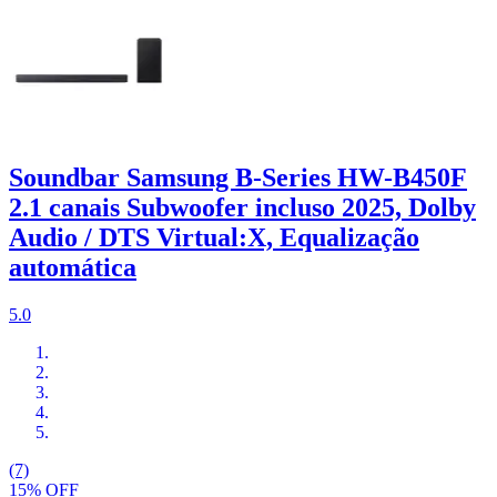
Soundbar Samsung B-Series HW-B450F
2.1 canais Subwoofer incluso 2025, Dolby
Audio / DTS Virtual:X, Equalização
automática
5.0
(7)
15% OFF