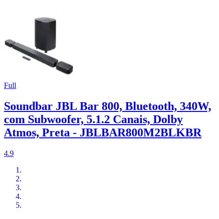
Full
Soundbar JBL Bar 800, Bluetooth, 340W,
com Subwoofer, 5.1.2 Canais, Dolby
Atmos, Preta - JBLBAR800M2BLKBR
4.9