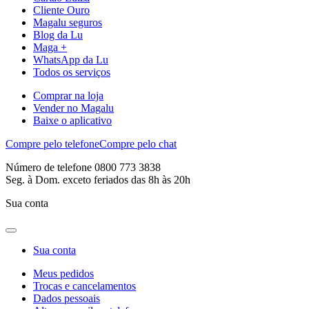
Cliente Ouro
Magalu seguros
Blog da Lu
Maga +
WhatsApp da Lu
Todos os serviços
Comprar na loja
Vender no Magalu
Baixe o aplicativo
Compre pelo telefone
Compre pelo chat
Número de telefone 0800 773 3838
Seg. à Dom. exceto feriados das 8h às 20h
Sua conta
Sua conta
Meus pedidos
Trocas e cancelamentos
Dados pessoais