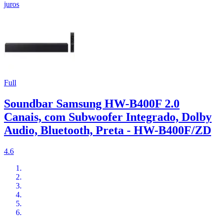
juros
Full
Soundbar Samsung HW-B400F 2.0
Canais, com Subwoofer Integrado, Dolby
Audio, Bluetooth, Preta - HW-B400F/ZD
4.6