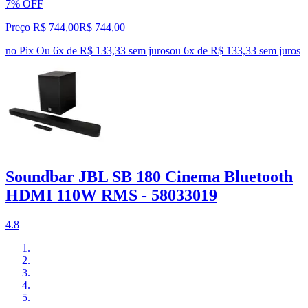
7% OFF
Preço R$ 744,00
R$
744
,
00
no Pix
Ou 6x de R$ 133,33 sem juros
ou
6
x de
R$ 133,33
sem juros
Soundbar JBL SB 180 Cinema Bluetooth
HDMI 110W RMS - 58033019
4.8