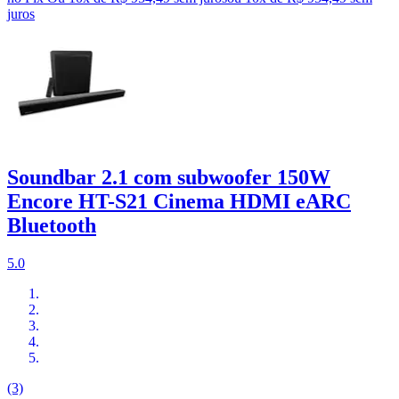
juros
Soundbar 2.1 com subwoofer 150W
Encore HT-S21 Cinema HDMI eARC
Bluetooth
5.0
(3)