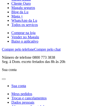
Cliente Ouro
Magalu seguros
Blog da Lu
Maga +
WhatsApp da Lu
Todos os serviços
Comprar na loja
Vender no Magalu
Baixe o aplicativo
Compre pelo telefone
Compre pelo chat
Número de telefone 0800 773 3838
Seg. à Dom. exceto feriados das 8h às 20h
Sua conta
Sua conta
Meus pedidos
Trocas e cancelamentos
Dados pessoais