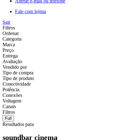
Alterar e-mail ou telefone
Fale com lojista
Sair
Filtros
Ordenar
Categoria
Marca
Preço
Entrega
Avaliação
Vendido por
Tipo de compra
Tipo de produto
Conectividade
Potência
Conexões
Voltagem
Canais
Filtros
Full
Resultados para
soundbar cinema