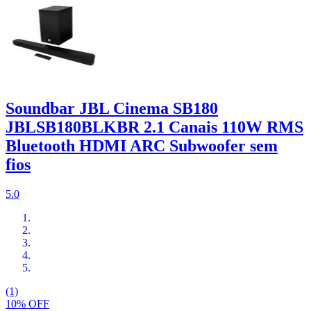
Soundbar JBL Cinema SB180
JBLSB180BLKBR 2.1 Canais 110W RMS
Bluetooth HDMI ARC Subwoofer sem
fios
5.0
(1)
10% OFF