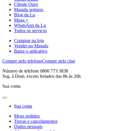
Cliente Ouro
Magalu seguros
Blog da Lu
Maga +
WhatsApp da Lu
Todos os serviços
Comprar na loja
Vender no Magalu
Baixe o aplicativo
Compre pelo telefone
Compre pelo chat
Número de telefone 0800 773 3838
Seg. à Dom. exceto feriados das 8h às 20h
Sua conta
Sua conta
Meus pedidos
Trocas e cancelamentos
Dados pessoais