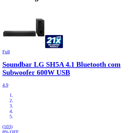
Full
Soundbar LG SH5A 4.1 Bluetooth com
Subwoofer 600W USB
4.9
(103)
8% OFF