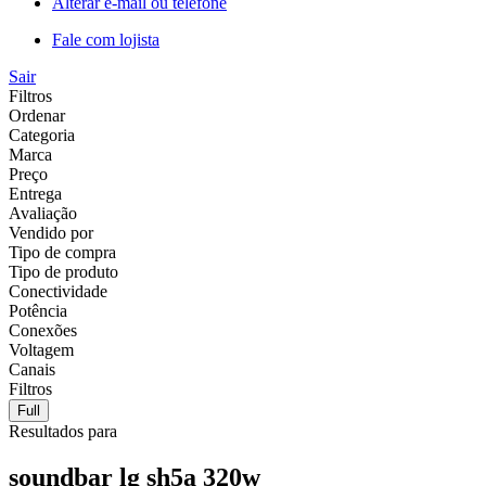
Alterar e-mail ou telefone
Fale com lojista
Sair
Filtros
Ordenar
Categoria
Marca
Preço
Entrega
Avaliação
Vendido por
Tipo de compra
Tipo de produto
Conectividade
Potência
Conexões
Voltagem
Canais
Filtros
Full
Resultados para
soundbar lg sh5a 320w