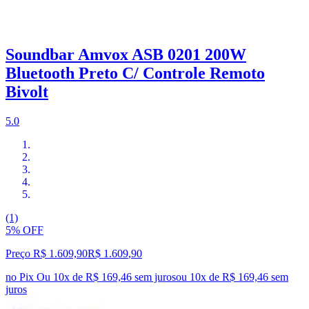
Soundbar Amvox ASB 0201 200W
Bluetooth Preto C/ Controle Remoto
Bivolt
5.0
(1)
5% OFF
Preço R$ 1.609,90
R$
1.609
,
90
no Pix
Ou 10x de R$ 169,46 sem juros
ou
10
x de
R$ 169,46
sem
juros