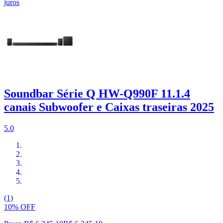
juros
Soundbar Série Q HW-Q990F 11.1.4
canais Subwoofer e Caixas traseiras 2025
5.0
(1)
10% OFF