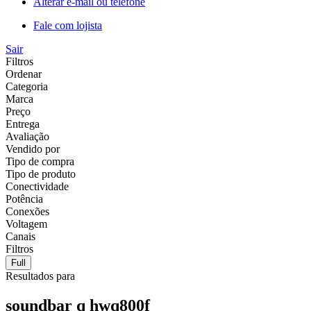
Alterar e-mail ou telefone
Fale com lojista
Sair
Filtros
Ordenar
Categoria
Marca
Preço
Entrega
Avaliação
Vendido por
Tipo de compra
Tipo de produto
Conectividade
Potência
Conexões
Voltagem
Canais
Filtros
Full
Resultados para
soundbar q hwq800f