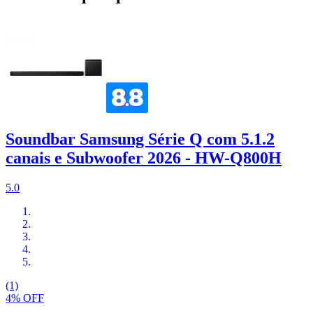
Soundbar Samsung Série Q com 5.1.2
canais e Subwoofer 2026 - HW-Q800H
5.0
(1)
4% OFF