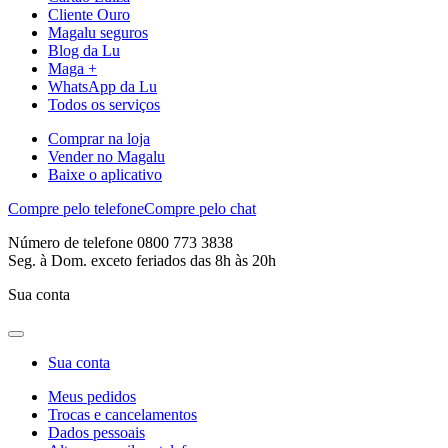
Cliente Ouro
Magalu seguros
Blog da Lu
Maga +
WhatsApp da Lu
Todos os serviços
Comprar na loja
Vender no Magalu
Baixe o aplicativo
Compre pelo telefone
Compre pelo chat
Número de telefone 0800 773 3838
Seg. à Dom. exceto feriados das 8h às 20h
Sua conta
Sua conta
Meus pedidos
Trocas e cancelamentos
Dados pessoais