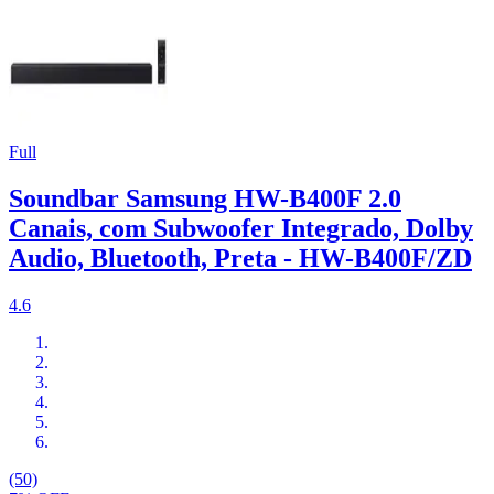
Full
Soundbar Samsung HW-B400F 2.0
Canais, com Subwoofer Integrado, Dolby
Audio, Bluetooth, Preta - HW-B400F/ZD
4.6
(50)