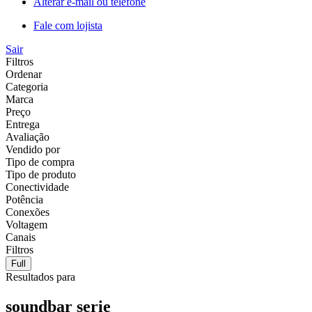
Alterar e-mail ou telefone
Fale com lojista
Sair
Filtros
Ordenar
Categoria
Marca
Preço
Entrega
Avaliação
Vendido por
Tipo de compra
Tipo de produto
Conectividade
Potência
Conexões
Voltagem
Canais
Filtros
Full
Resultados para
soundbar serie