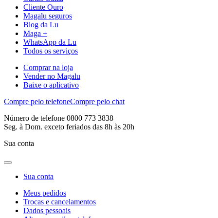
Cliente Ouro
Magalu seguros
Blog da Lu
Maga +
WhatsApp da Lu
Todos os serviços
Comprar na loja
Vender no Magalu
Baixe o aplicativo
Compre pelo telefone
Compre pelo chat
Número de telefone 0800 773 3838
Seg. à Dom. exceto feriados das 8h às 20h
Sua conta
Sua conta
Meus pedidos
Trocas e cancelamentos
Dados pessoais