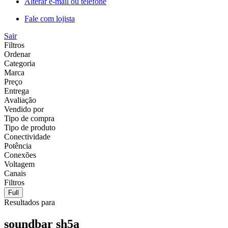
Alterar e-mail ou telefone
Fale com lojista
Sair
Filtros
Ordenar
Categoria
Marca
Preço
Entrega
Avaliação
Vendido por
Tipo de compra
Tipo de produto
Conectividade
Potência
Conexões
Voltagem
Canais
Filtros
Full
Resultados para
soundbar sh5a