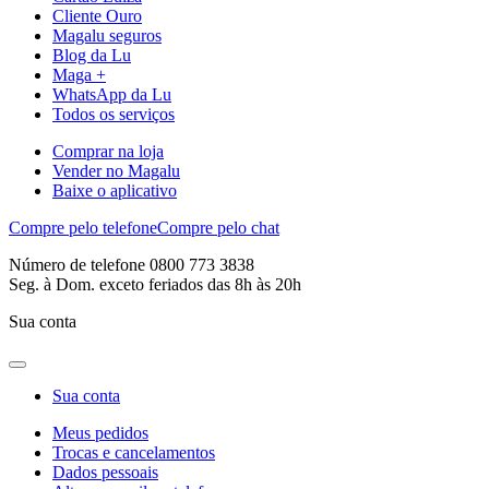
Cliente Ouro
Magalu seguros
Blog da Lu
Maga +
WhatsApp da Lu
Todos os serviços
Comprar na loja
Vender no Magalu
Baixe o aplicativo
Compre pelo telefone
Compre pelo chat
Número de telefone 0800 773 3838
Seg. à Dom. exceto feriados das 8h às 20h
Sua conta
Sua conta
Meus pedidos
Trocas e cancelamentos
Dados pessoais