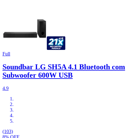
Full
Soundbar LG SH5A 4.1 Bluetooth com
Subwoofer 600W USB
4.9
(103)
8% OFF