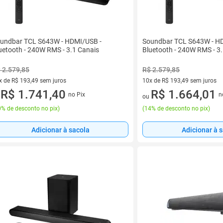
undbar TCL S643W - HDMI/USB -
Soundbar TCL S643W - H
uetooth - 240W RMS - 3.1 Canais
Bluetooth - 240W RMS - 3
 2.579,85
R$ 2.579,85
x de R$ 193,49 sem juros
10x de R$ 193,49 sem juros
vez de R$ 193,49 sem juros
R$ 1.741,40
10 vez de R$ 193,49 sem juro
R$ 1.664,01
no Pix
n
u
ou
% de desconto no pix
)
(
14% de desconto no pix
)
Adicionar à sacola
Adicionar à 