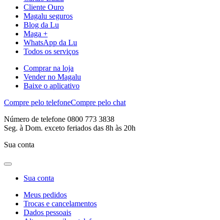
Cliente Ouro
Magalu seguros
Blog da Lu
Maga +
WhatsApp da Lu
Todos os serviços
Comprar na loja
Vender no Magalu
Baixe o aplicativo
Compre pelo telefone
Compre pelo chat
Número de telefone 0800 773 3838
Seg. à Dom. exceto feriados das 8h às 20h
Sua conta
Sua conta
Meus pedidos
Trocas e cancelamentos
Dados pessoais