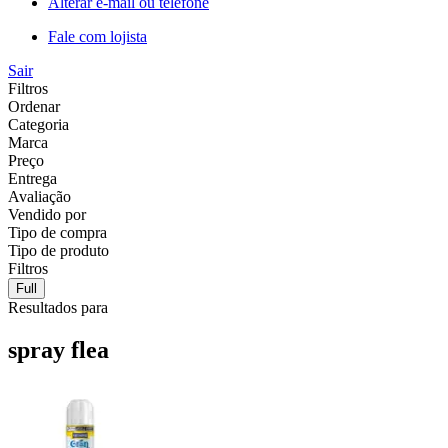
Alterar e-mail ou telefone
Fale com lojista
Sair
Filtros
Ordenar
Categoria
Marca
Preço
Entrega
Avaliação
Vendido por
Tipo de compra
Tipo de produto
Filtros
Full
Resultados para
spray flea