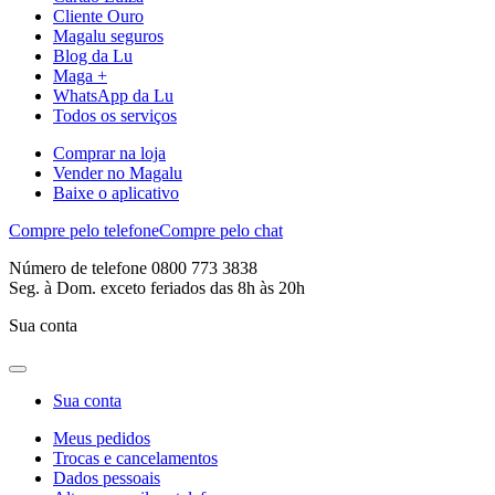
Cliente Ouro
Magalu seguros
Blog da Lu
Maga +
WhatsApp da Lu
Todos os serviços
Comprar na loja
Vender no Magalu
Baixe o aplicativo
Compre pelo telefone
Compre pelo chat
Número de telefone 0800 773 3838
Seg. à Dom. exceto feriados das 8h às 20h
Sua conta
Sua conta
Meus pedidos
Trocas e cancelamentos
Dados pessoais