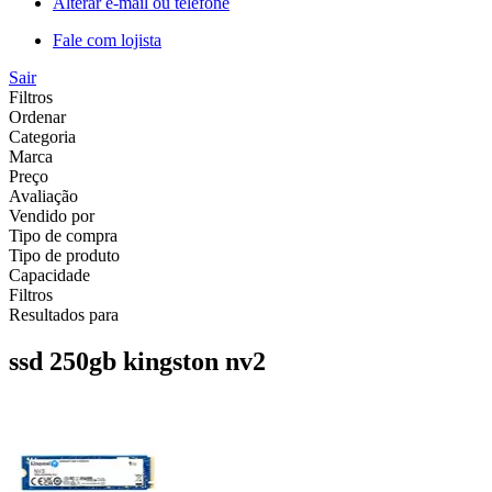
Alterar e-mail ou telefone
Fale com lojista
Sair
Filtros
Ordenar
Categoria
Marca
Preço
Avaliação
Vendido por
Tipo de compra
Tipo de produto
Capacidade
Filtros
Resultados para
ssd 250gb kingston nv2