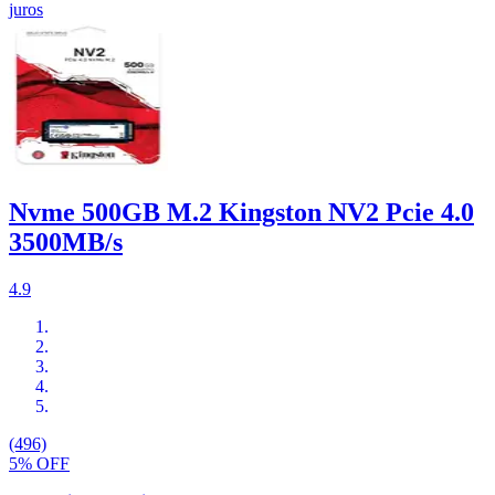
juros
Nvme 500GB M.2 Kingston NV2 Pcie 4.0
3500MB/s
4.9
(496)
5% OFF