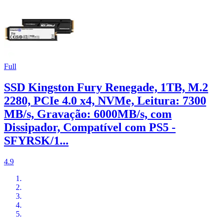
Full
SSD Kingston Fury Renegade, 1TB, M.2
2280, PCIe 4.0 x4, NVMe, Leitura: 7300
MB/s, Gravação: 6000MB/s, com
Dissipador, Compatível com PS5 -
SFYRSK/1...
4.9