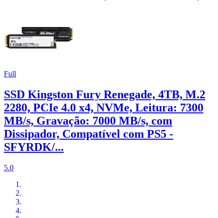
Full
SSD Kingston Fury Renegade, 4TB, M.2
2280, PCIe 4.0 x4, NVMe, Leitura: 7300
MB/s, Gravação: 7000 MB/s, com
Dissipador, Compatível com PS5 -
SFYRDK/...
5.0