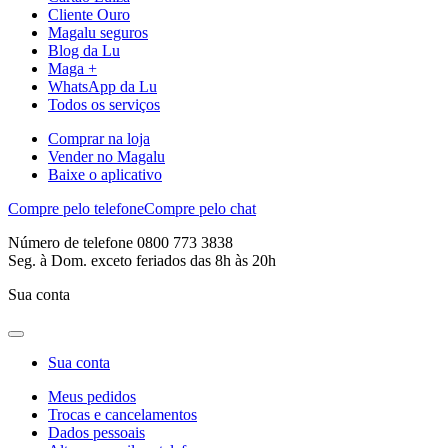
Cliente Ouro
Magalu seguros
Blog da Lu
Maga +
WhatsApp da Lu
Todos os serviços
Comprar na loja
Vender no Magalu
Baixe o aplicativo
Compre pelo telefone
Compre pelo chat
Número de telefone 0800 773 3838
Seg. à Dom. exceto feriados das 8h às 20h
Sua conta
Sua conta
Meus pedidos
Trocas e cancelamentos
Dados pessoais