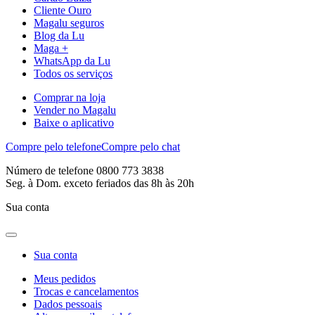
Cliente Ouro
Magalu seguros
Blog da Lu
Maga +
WhatsApp da Lu
Todos os serviços
Comprar na loja
Vender no Magalu
Baixe o aplicativo
Compre pelo telefone
Compre pelo chat
Número de telefone 0800 773 3838
Seg. à Dom. exceto feriados das 8h às 20h
Sua conta
Sua conta
Meus pedidos
Trocas e cancelamentos
Dados pessoais