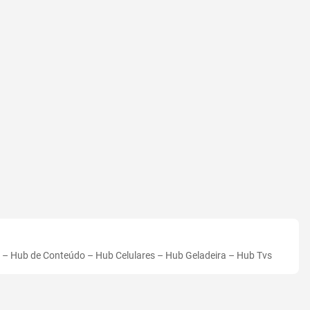
–
Hub de Conteúdo
–
Hub Celulares
–
Hub Geladeira
–
Hub Tvs