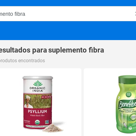
o Magalu
esultados para
suplemento fibra
produtos encontrados