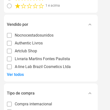
1 e acima
Vendido por
Nocnocestadosunidos
Authentic Livros
Artclub Shop
Livraria Martins Fontes Paulista
A-line Lab Brazil Cosmetics Ltda
Ver todos
Tipo de compra
Compra internacional