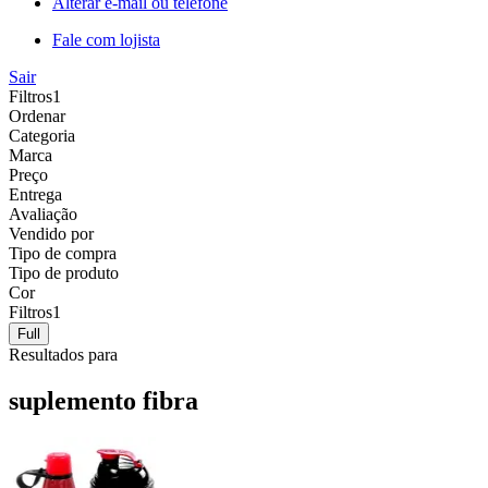
Alterar e-mail ou telefone
Fale com lojista
Sair
Filtros
1
Ordenar
Categoria
Marca
Preço
Entrega
Avaliação
Vendido por
Tipo de compra
Tipo de produto
Cor
Filtros
1
Full
Resultados para
suplemento fibra