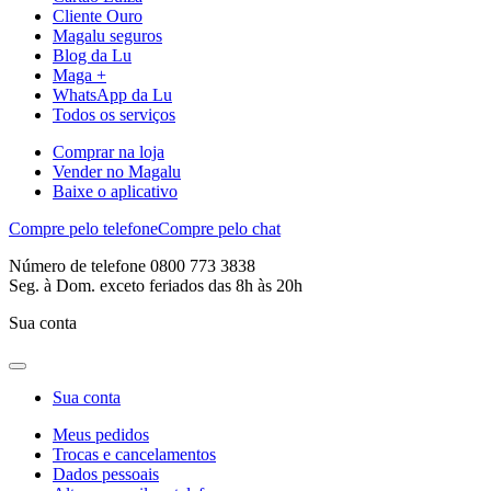
Cliente Ouro
Magalu seguros
Blog da Lu
Maga +
WhatsApp da Lu
Todos os serviços
Comprar na loja
Vender no Magalu
Baixe o aplicativo
Compre pelo telefone
Compre pelo chat
Número de telefone 0800 773 3838
Seg. à Dom. exceto feriados das 8h às 20h
Sua conta
Sua conta
Meus pedidos
Trocas e cancelamentos
Dados pessoais