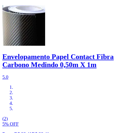
Envelopamento Papel Contact Fibra
Carbono Medindo 0,50m X 1m
5.0
(2)
5% OFF