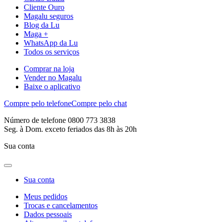
Cliente Ouro
Magalu seguros
Blog da Lu
Maga +
WhatsApp da Lu
Todos os serviços
Comprar na loja
Vender no Magalu
Baixe o aplicativo
Compre pelo telefone
Compre pelo chat
Número de telefone 0800 773 3838
Seg. à Dom. exceto feriados das 8h às 20h
Sua conta
Sua conta
Meus pedidos
Trocas e cancelamentos
Dados pessoais