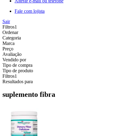
Alterar e-mail ou telefone
Fale com lojista
Sair
Filtros
1
Ordenar
Categoria
Marca
Preço
Avaliação
Vendido por
Tipo de compra
Tipo de produto
Filtros
1
Resultados para
suplemento fibra