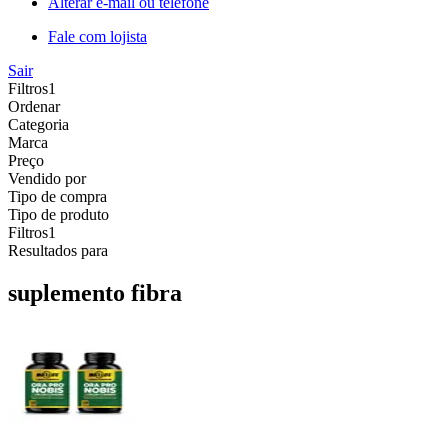
Alterar e-mail ou telefone
Fale com lojista
Sair
Filtros
1
Ordenar
Categoria
Marca
Preço
Vendido por
Tipo de compra
Tipo de produto
Filtros
1
Resultados para
suplemento fibra