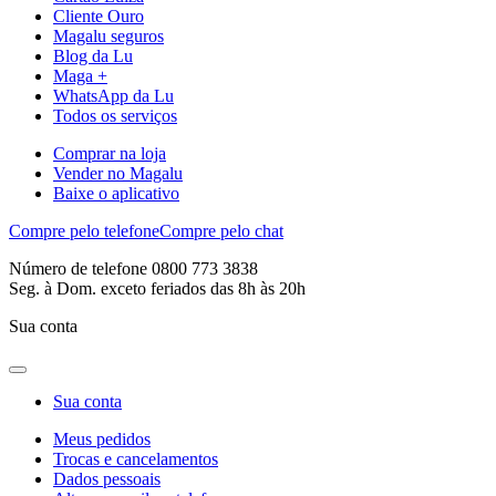
Cliente Ouro
Magalu seguros
Blog da Lu
Maga +
WhatsApp da Lu
Todos os serviços
Comprar na loja
Vender no Magalu
Baixe o aplicativo
Compre pelo telefone
Compre pelo chat
Número de telefone 0800 773 3838
Seg. à Dom. exceto feriados das 8h às 20h
Sua conta
Sua conta
Meus pedidos
Trocas e cancelamentos
Dados pessoais