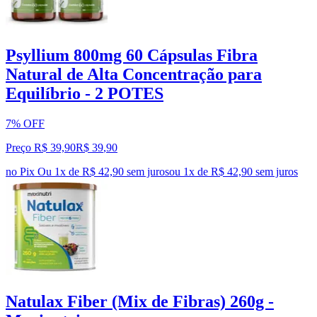
Psyllium 800mg 60 Cápsulas Fibra
Natural de Alta Concentração para
Equilíbrio - 2 POTES
7% OFF
Preço R$ 39,90
R$
39
,
90
no Pix
Ou 1x de R$ 42,90 sem juros
ou
1
x de
R$ 42,90
sem juros
Natulax Fiber (Mix de Fibras) 260g -