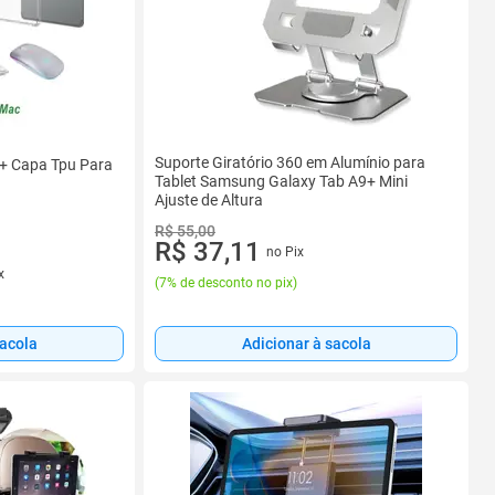
Suporte Giratório 360 em Alumínio para
+ Capa Tpu Para
Tablet Samsung Galaxy Tab A9+ Mini
Ajuste de Altura
R$ 55,00
R$ 37,11
no Pix
x
(
7% de desconto no pix
)
Adicionar à sacola
sacola