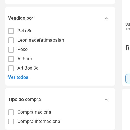
Vendido por
Su
Tr
Peko3d
Leoninadefatimabalan
R
Peko
Aj Som
Art Box 3d
Ver todos
Tipo de compra
Compra nacional
Compra internacional