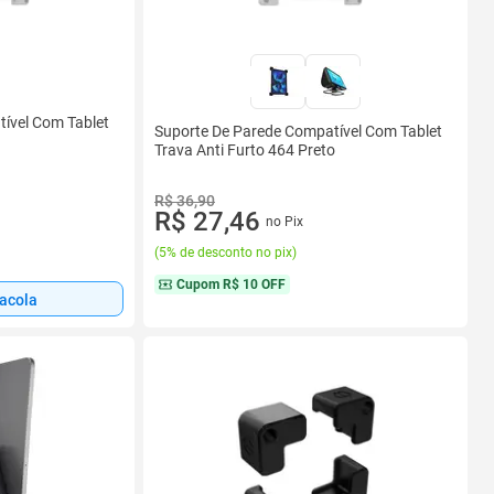
ível Com Tablet
Suporte De Parede Compatível Com Tablet
Trava Anti Furto 464 Preto
R$ 36,90
R$ 27,46
no Pix
(
5% de desconto no pix
)
Cupom
R$ 10 OFF
sacola