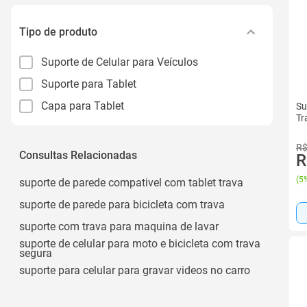
Tipo de produto
Suporte de Celular para Veículos
Suporte para Tablet
Capa para Tablet
Su
Tr
R$
Consultas Relacionadas
R
(
5%
suporte de parede compativel com tablet trava
suporte de parede para bicicleta com trava
suporte com trava para maquina de lavar
suporte de celular para moto e bicicleta com trava
segura
suporte para celular para gravar videos no carro