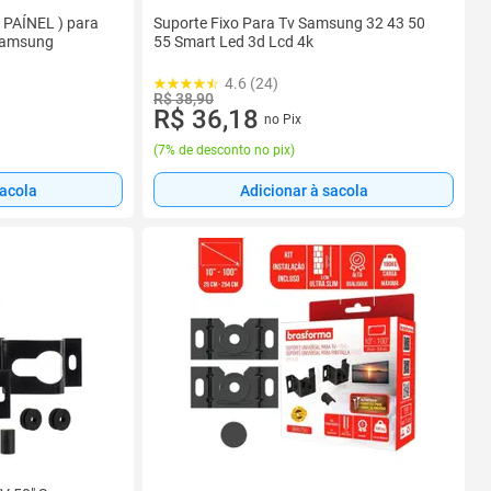
 PAÍNEL ) para
Suporte Fixo Para Tv Samsung 32 43 50
 Samsung
55 Smart Led 3d Lcd 4k
4.6 (24)
R$ 38,90
R$ 36,18
no Pix
(
7% de desconto no pix
)
sacola
Adicionar à sacola