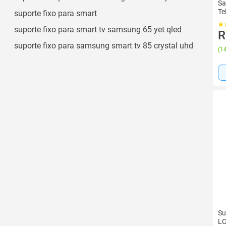
Sa
Te
suporte fixo para smart
suporte fixo para smart tv samsung 65 yet qled
R
suporte fixo para samsung smart tv 85 crystal uhd
(
14
Su
LC