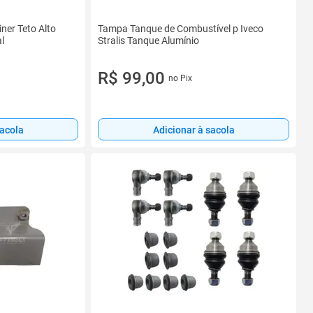
ner Teto Alto
Tampa Tanque de Combustível p Iveco
l
Stralis Tanque Alumínio
R$ 99,00
no Pix
sacola
Adicionar à sacola