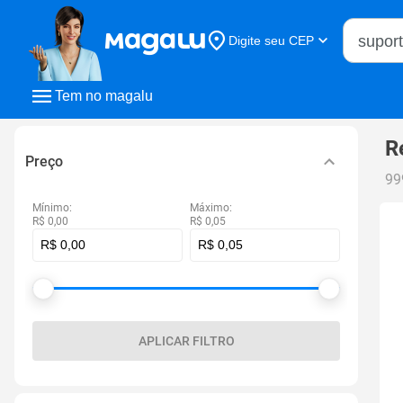
Buscar n
Digite seu CEP
Buscar
Tem no magalu
R
Preço
99
Mínimo:
Máximo:
R$ 0,00
R$ 0,05
APLICAR FILTRO