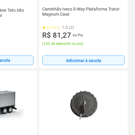
Caminhão Iveco S-Way Plataforma Trator
ner Teto Alto
Magnum Case
l
1.0 (2)
R$ 81,27
no Pix
(
14% de desconto no pix
)
sacola
Adicionar à sacola