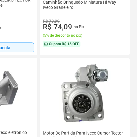
ASEIRO TECTOR
Caminhão Brinquedo Miniatura Hi Way
Te
Iveco Graneleiro
R$ 78,99
R$ 74,09
no Pix
x
(
5% de desconto no pix
)
Cupom
R$ 15 OFF
sacola
veco eletronico
Motor De Partida Para Iveco Cursor Tector