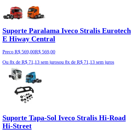
Suporte Paralama Iveco Stralis Eurotech
E Hiway Central
Preço R$ 569,00
R$
569
,
00
Ou 8x de R$ 71,13 sem juros
ou
8
x de
R$ 71,13
sem juros
Suporte Tapa-Sol Iveco Stralis Hi-Road
Hi-Street