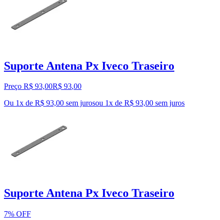
Suporte Antena Px Iveco Traseiro
Preço R$ 93,00
R$
93
,
00
Ou 1x de R$ 93,00 sem juros
ou
1
x de
R$ 93,00
sem juros
Suporte Antena Px Iveco Traseiro
7% OFF