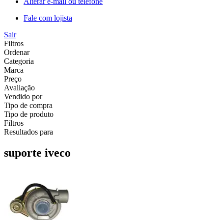
Alterar e-mail ou telefone
Fale com lojista
Sair
Filtros
Ordenar
Categoria
Marca
Preço
Avaliação
Vendido por
Tipo de compra
Tipo de produto
Filtros
Resultados para
suporte iveco