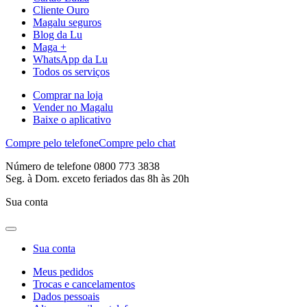
Cliente Ouro
Magalu seguros
Blog da Lu
Maga +
WhatsApp da Lu
Todos os serviços
Comprar na loja
Vender no Magalu
Baixe o aplicativo
Compre pelo telefone
Compre pelo chat
Número de telefone 0800 773 3838
Seg. à Dom. exceto feriados das 8h às 20h
Sua conta
Sua conta
Meus pedidos
Trocas e cancelamentos
Dados pessoais