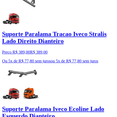
Suporte Paralama Tracao Iveco Stralis
Lado Direito Dianteiro
Preço R$ 389,00
R$
389
,
00
Ou 5x de R$ 77,80 sem juros
ou
5
x de
R$ 77,80
sem juros
Suporte Paralama Iveco Ecoline Lado
Esquerdo Dianteiro