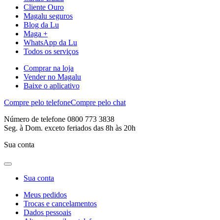
Cliente Ouro
Magalu seguros
Blog da Lu
Maga +
WhatsApp da Lu
Todos os serviços
Comprar na loja
Vender no Magalu
Baixe o aplicativo
Compre pelo telefone
Compre pelo chat
Número de telefone 0800 773 3838
Seg. à Dom. exceto feriados das 8h às 20h
Sua conta
Sua conta
Meus pedidos
Trocas e cancelamentos
Dados pessoais