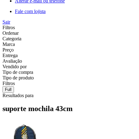
Alterar e-mail ou telefone
Fale com lojista
Sair
Filtros
Ordenar
Categoria
Marca
Preço
Entrega
Avaliação
Vendido por
Tipo de compra
Tipo de produto
Filtros
Full
Resultados para
suporte mochila 43cm