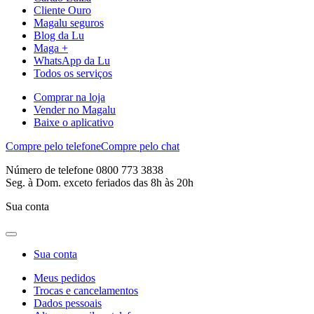
Cliente Ouro
Magalu seguros
Blog da Lu
Maga +
WhatsApp da Lu
Todos os serviços
Comprar na loja
Vender no Magalu
Baixe o aplicativo
Compre pelo telefone
Compre pelo chat
Número de telefone 0800 773 3838
Seg. à Dom. exceto feriados das 8h às 20h
Sua conta
Sua conta
Meus pedidos
Trocas e cancelamentos
Dados pessoais