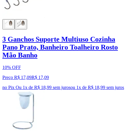
3 Ganchos Suporte Multiuso Cozinha
Pano Prato, Banheiro Toalheiro Rosto
Mão Banho
10% OFF
Preço R$ 17,09
R$
17
,
09
no Pix
Ou 1x de R$ 18,99 sem juros
ou
1
x de
R$ 18,99
sem juros