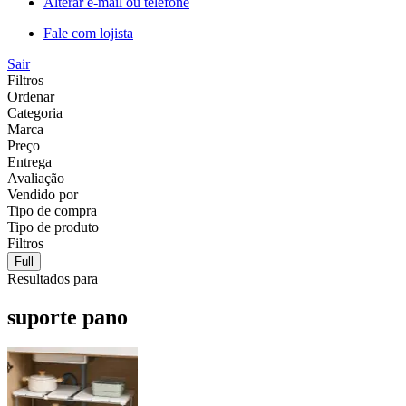
Alterar e-mail ou telefone
Fale com lojista
Sair
Filtros
Ordenar
Categoria
Marca
Preço
Entrega
Avaliação
Vendido por
Tipo de compra
Tipo de produto
Filtros
Full
Resultados para
suporte pano