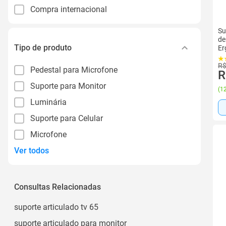
Compra internacional
Su
de
Tipo de produto
Er
Pr
R$
Pedestal para Microfone
R
Suporte para Monitor
(
12
Luminária
Suporte para Celular
Microfone
Ver todos
Consultas Relacionadas
suporte articulado tv 65
suporte articulado para monitor