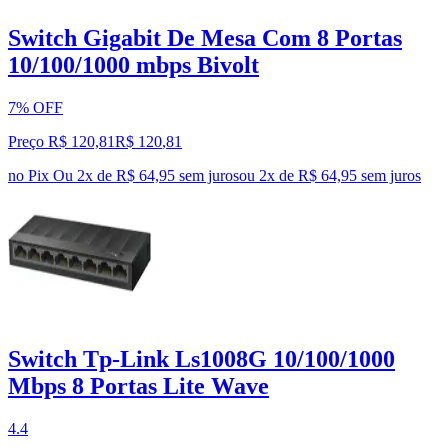
Switch Gigabit De Mesa Com 8 Portas
10/100/1000 mbps Bivolt
7% OFF
Preço R$ 120,81
R$
120
,
81
no Pix
Ou 2x de R$ 64,95 sem juros
ou
2
x de
R$ 64,95
sem juros
Switch Tp-Link Ls1008G 10/100/1000
Mbps 8 Portas Lite Wave
4.4