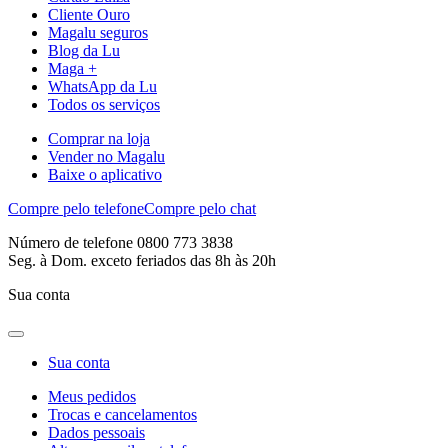
Cliente Ouro
Magalu seguros
Blog da Lu
Maga +
WhatsApp da Lu
Todos os serviços
Comprar na loja
Vender no Magalu
Baixe o aplicativo
Compre pelo telefone
Compre pelo chat
Número de telefone 0800 773 3838
Seg. à Dom. exceto feriados das 8h às 20h
Sua conta
Sua conta
Meus pedidos
Trocas e cancelamentos
Dados pessoais