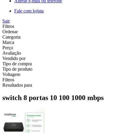
Alterar e-mail ou telefone
Fale com lojista
Sair
Filtros
Ordenar
Categoria
Marca
Preço
Avaliação
Vendido por
Tipo de compra
Tipo de produto
Voltagem
Filtros
Resultados para
switch 8 portas 10 100 1000 mbps