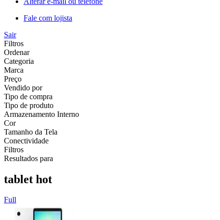
Alterar e-mail ou telefone
Fale com lojista
Sair
Filtros
Ordenar
Categoria
Marca
Preço
Vendido por
Tipo de compra
Tipo de produto
Armazenamento Interno
Cor
Tamanho da Tela
Conectividade
Filtros
Resultados para
tablet hot
Full