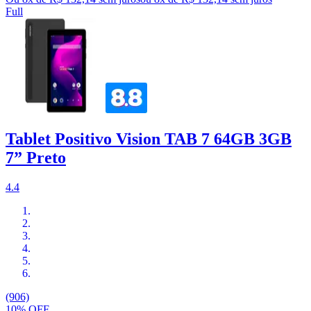
Full
Tablet Positivo Vision TAB 7 64GB 3GB
7” Preto
4.4
(906)
10% OFF