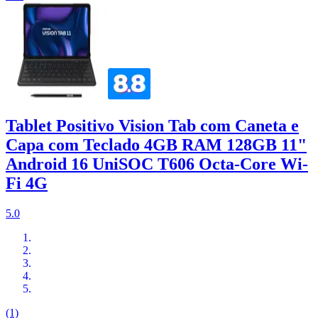
Tablet Positivo Vision Tab com Caneta e
Capa com Teclado 4GB RAM 128GB 11"
Android 16 UniSOC T606 Octa-Core Wi-
Fi 4G
5.0
(1)