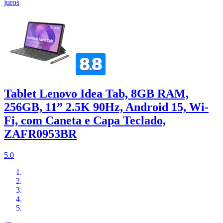
juros
Tablet Lenovo Idea Tab, 8GB RAM,
256GB, 11” 2.5K 90Hz, Android 15, Wi-
Fi, com Caneta e Capa Teclado,
ZAFR0953BR
5.0