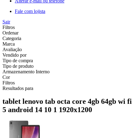
Alterar e-mail ou telefone
Fale com lojista
Sair
Filtros
Ordenar
Categoria
Marca
Avaliação
Vendido por
Tipo de compra
Tipo de produto
Armazenamento Interno
Cor
Filtros
Resultados para
tablet lenovo tab octa core 4gb 64gb wi fi
5 android 14 10 1 1920x1200