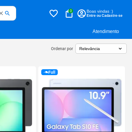
0
Boas vindas :)
Entre ou Cadastre-se
Atendimento
Ordenar por
Full