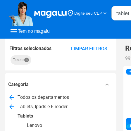
Buscar n
Digite seu CEP
Buscar
Tem no magalu
R
Filtros selecionados
LIMPAR FILTROS
99
Tablets
Categoria
Todos os departamentos
Tablets, Ipads e E-reader
Tablets
Lenovo