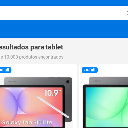
o Magalu
esultados para
tablet
de 10.000 produtos encontrados
Full
Full