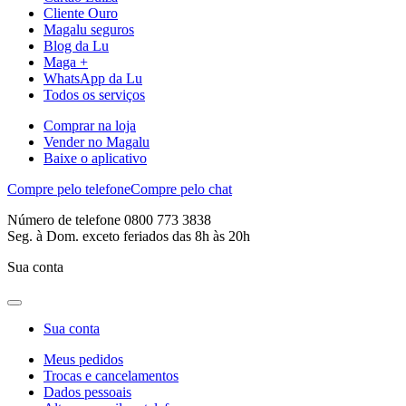
Cliente Ouro
Magalu seguros
Blog da Lu
Maga +
WhatsApp da Lu
Todos os serviços
Comprar na loja
Vender no Magalu
Baixe o aplicativo
Compre pelo telefone
Compre pelo chat
Número de telefone 0800 773 3838
Seg. à Dom. exceto feriados das 8h às 20h
Sua conta
Sua conta
Meus pedidos
Trocas e cancelamentos
Dados pessoais