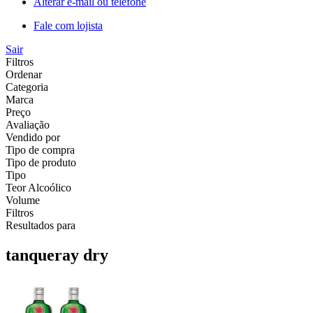
Alterar e-mail ou telefone
Fale com lojista
Sair
Filtros
Ordenar
Categoria
Marca
Preço
Avaliação
Vendido por
Tipo de compra
Tipo de produto
Tipo
Teor Alcoólico
Volume
Filtros
Resultados para
tanqueray dry