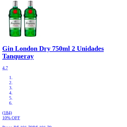
Gin London Dry 750ml 2 Unidades
Tanqueray
4.7
(184)
10% OFF