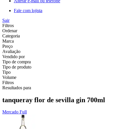
Alterar e-mail ou telefone
Fale com lojista
Sair
Filtros
Ordenar
Categoria
Marca
Preço
Avaliação
Vendido por
Tipo de compra
Tipo de produto
Tipo
Volume
Filtros
Resultados para
tanqueray flor de sevilla gin 700ml
Mercado Full