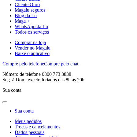
Cliente Ouro
Magalu seguros
Blog da Lu
Maga +
WhatsApp da Lu
Todos os serviços
Comprar na loja
Vender no Magalu
Baixe o aplicativo
Compre pelo telefone
Compre pelo chat
Número de telefone 0800 773 3838
Seg. à Dom. exceto feriados das 8h às 20h
Sua conta
Sua conta
Meus pedidos
Trocas e cancelamentos
Dados pessoais