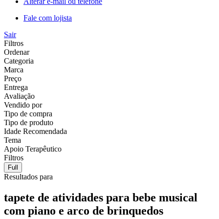
Alterar e-mail ou telefone
Fale com lojista
Sair
Filtros
Ordenar
Categoria
Marca
Preço
Entrega
Avaliação
Vendido por
Tipo de compra
Tipo de produto
Idade Recomendada
Tema
Apoio Terapêutico
Filtros
Full
Resultados para
tapete de atividades para bebe musical
com piano e arco de brinquedos