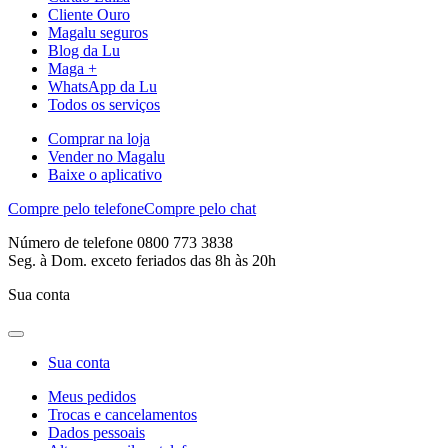
Cliente Ouro
Magalu seguros
Blog da Lu
Maga +
WhatsApp da Lu
Todos os serviços
Comprar na loja
Vender no Magalu
Baixe o aplicativo
Compre pelo telefone
Compre pelo chat
Número de telefone 0800 773 3838
Seg. à Dom. exceto feriados das 8h às 20h
Sua conta
Sua conta
Meus pedidos
Trocas e cancelamentos
Dados pessoais