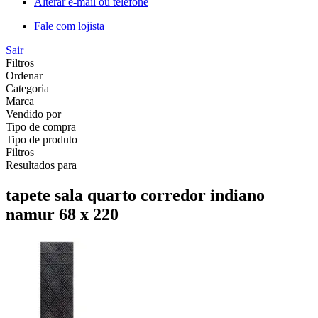
Alterar e-mail ou telefone
Fale com lojista
Sair
Filtros
Ordenar
Categoria
Marca
Vendido por
Tipo de compra
Tipo de produto
Filtros
Resultados para
tapete sala quarto corredor indiano
namur 68 x 220