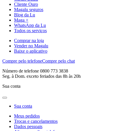
Cliente Ouro
Magalu seguros
Blog da Lu
Maga +
WhatsApp da Lu
Todos os serviços
Comprar na loja
Vender no Magalu
Baixe o aplicativo
Compre pelo telefone
Compre pelo chat
Número de telefone 0800 773 3838
Seg. à Dom. exceto feriados das 8h às 20h
Sua conta
Sua conta
Meus pedidos
Trocas e cancelamentos
Dados pessoais