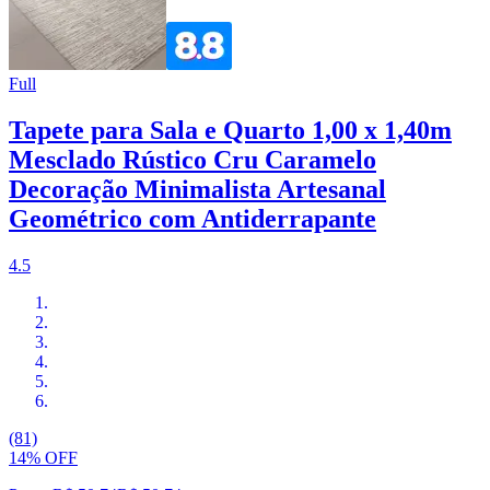
Full
Tapete para Sala e Quarto 1,00 x 1,40m
Mesclado Rústico Cru Caramelo
Decoração Minimalista Artesanal
Geométrico com Antiderrapante
4.5
(81)
14% OFF