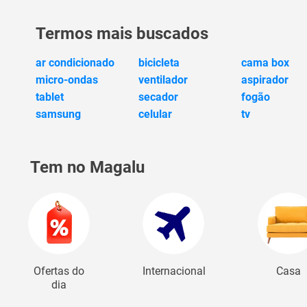
Termos mais buscados
ar condicionado
bicicleta
cama box
micro-ondas
ventilador
aspirador
tablet
secador
fogão
samsung
celular
tv
Tem no Magalu
Ofertas do
Internacional
Casa
dia