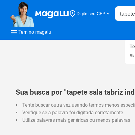
Buscar n
Digite seu CEP
Buscar
Tem no magalu
Te
Bl
Sua busca por "tapete sala tabriz in
Tente buscar outra vez usando termos menos especí
Verifique se a palavra foi digitada corretamente
Utilize palavras mais genéricas ou menos palavras