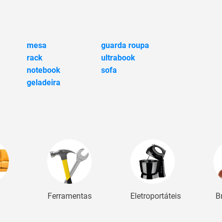
mesa
guarda roupa
rack
ultrabook
notebook
sofa
geladeira
Ferramentas
Eletroportáteis
B