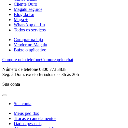
Cliente Ouro
Magalu seguros
Blog da Lu
Maga +
WhatsApp da Lu
Todos os serviços
Comprar na loja
Vender no Magalu
Baixe o aplicativo
Compre pelo telefone
Compre pelo chat
Número de telefone 0800 773 3838
Seg. à Dom. exceto feriados das 8h às 20h
Sua conta
Sua conta
Meus pedidos
Trocas e cancelamentos
Dados pessoais