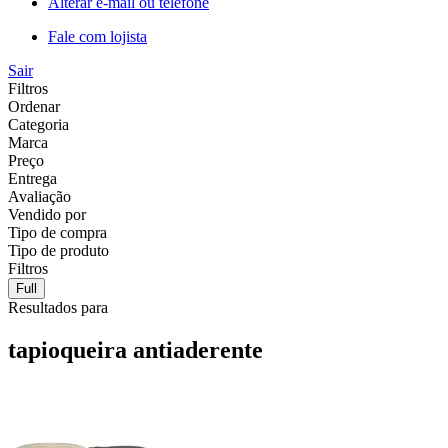
Alterar e-mail ou telefone
Fale com lojista
Sair
Filtros
Ordenar
Categoria
Marca
Preço
Entrega
Avaliação
Vendido por
Tipo de compra
Tipo de produto
Filtros
Full
Resultados para
tapioqueira antiaderente