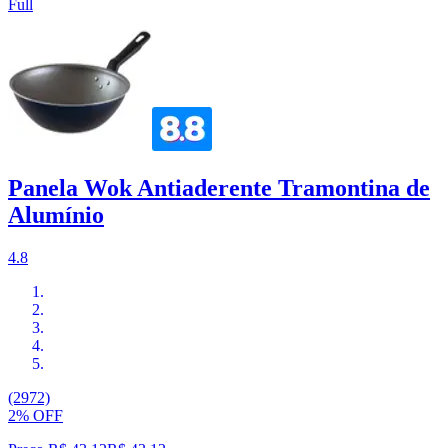
Full
Panela Wok Antiaderente Tramontina de
Alumínio
4.8
(2972)
2% OFF