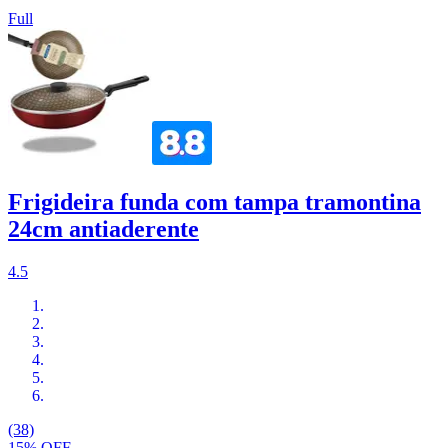
Full
Frigideira funda com tampa tramontina
24cm antiaderente
4.5
(38)
15% OFF