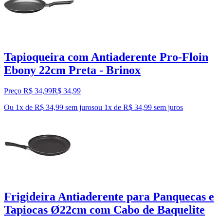
Tapioqueira com Antiaderente Pro-Floin
Ebony 22cm Preta - Brinox
Preço R$ 34,99
R$
34
,
99
Ou 1x de R$ 34,99 sem juros
ou
1
x de
R$ 34,99
sem juros
Frigideira Antiaderente para Panquecas e
Tapiocas Ø22cm com Cabo de Baquelite