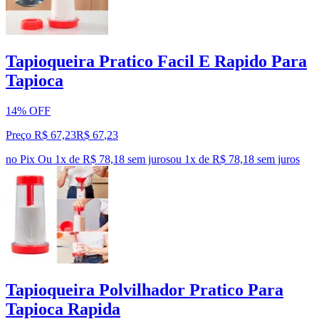
Tapioqueira Pratico Facil E Rapido Para
Tapioca
14% OFF
Preço R$ 67,23
R$
67
,
23
no Pix
Ou 1x de R$ 78,18 sem juros
ou
1
x de
R$ 78,18
sem juros
Tapioqueira Polvilhador Pratico Para
Tapioca Rapida