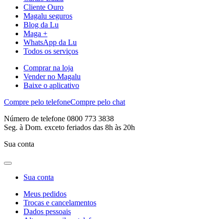
Cliente Ouro
Magalu seguros
Blog da Lu
Maga +
WhatsApp da Lu
Todos os serviços
Comprar na loja
Vender no Magalu
Baixe o aplicativo
Compre pelo telefone
Compre pelo chat
Número de telefone 0800 773 3838
Seg. à Dom. exceto feriados das 8h às 20h
Sua conta
Sua conta
Meus pedidos
Trocas e cancelamentos
Dados pessoais