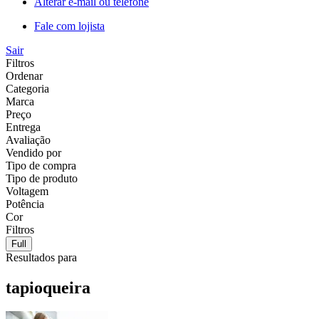
Alterar e-mail ou telefone
Fale com lojista
Sair
Filtros
Ordenar
Categoria
Marca
Preço
Entrega
Avaliação
Vendido por
Tipo de compra
Tipo de produto
Voltagem
Potência
Cor
Filtros
Full
Resultados para
tapioqueira