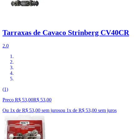
Tarraxas de Cavaco Strinberg CV40CR
2.0
(1)
Preço R$ 53,00
R$
53
,
00
Ou 1x de R$ 53,00 sem juros
ou
1
x de
R$ 53,00
sem juros