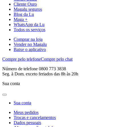
Cliente Ouro
Magalu seguros
Blog da Lu
Maga +
WhatsApp da Lu
Todos os serviços
Comprar na loja
Vender no Magalu
Baixe o aplicativo
Compre pelo telefone
Compre pelo chat
Número de telefone 0800 773 3838
Seg. à Dom. exceto feriados das 8h às 20h
Sua conta
Sua conta
Meus pedidos
Trocas e cancelamentos
Dados pessoais