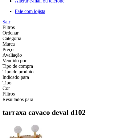
Alterar e-mail ou telefone
Fale com lojista
Sair
Filtros
Ordenar
Categoria
Marca
Preço
Avaliação
Vendido por
Tipo de compra
Tipo de produto
Indicado para
Tipo
Cor
Filtros
Resultados para
tarraxa cavaco deval d102