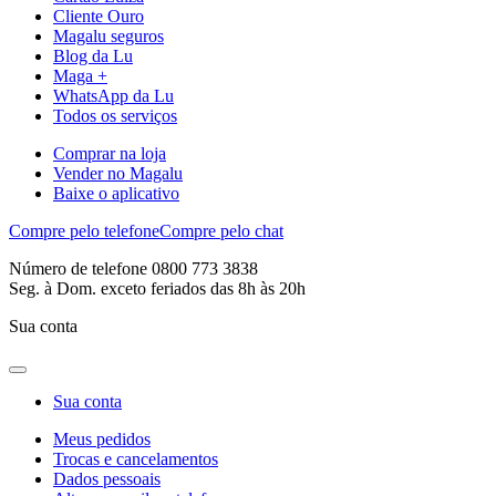
Cliente Ouro
Magalu seguros
Blog da Lu
Maga +
WhatsApp da Lu
Todos os serviços
Comprar na loja
Vender no Magalu
Baixe o aplicativo
Compre pelo telefone
Compre pelo chat
Número de telefone 0800 773 3838
Seg. à Dom. exceto feriados das 8h às 20h
Sua conta
Sua conta
Meus pedidos
Trocas e cancelamentos
Dados pessoais