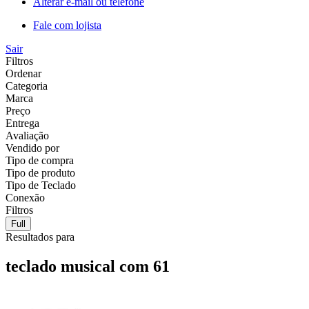
Alterar e-mail ou telefone
Fale com lojista
Sair
Filtros
Ordenar
Categoria
Marca
Preço
Entrega
Avaliação
Vendido por
Tipo de compra
Tipo de produto
Tipo de Teclado
Conexão
Filtros
Full
Resultados para
teclado musical com 61