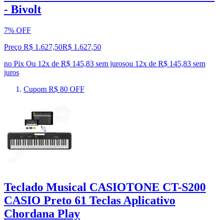
- Bivolt
7% OFF
Preço R$ 1.627,50
R$
1.627
,
50
no Pix
Ou 12x de R$ 145,83 sem juros
ou
12
x de
R$ 145,83
sem
juros
Cupom R$ 80 OFF
Teclado Musical CASIOTONE CT-S200
CASIO Preto 61 Teclas Aplicativo
Chordana Play